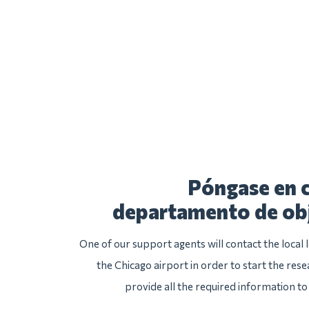
Póngase en c
departamento de ob
One of our support agents will contact the local
the Chicago airport in order to start the rese
provide all the required information to 