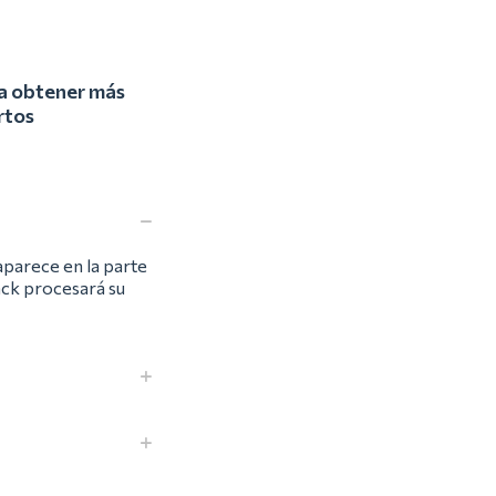
ra obtener más
rtos
aparece en la parte
back procesará su