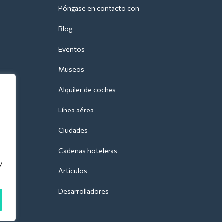
Póngase en contacto con
Blog
Eventos
Museos
Alquiler de coches
Línea aérea
Ciudades
Cadenas hoteleras
y
Artículos
Desarrolladores