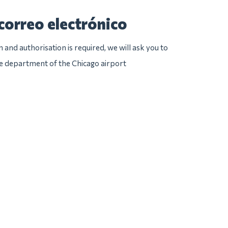
correo electrónico
n and authorisation is required, we will ask you to
ice department of the Chicago airport