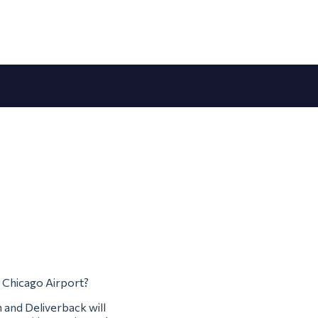
m Chicago Airport?
m and Deliverback will