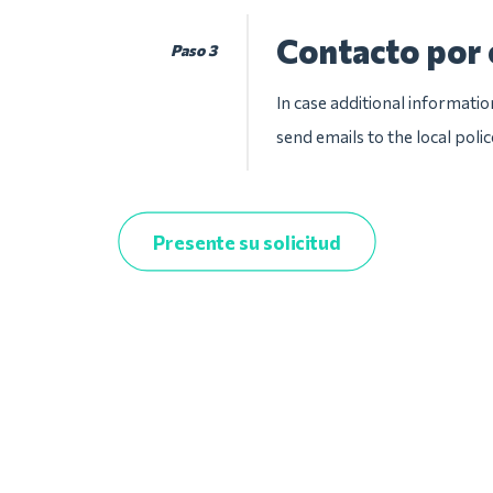
Contacto por 
Paso 3
In case additional informatio
send emails to the local pol
Presente su solicitud