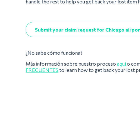
handle the rest to help you get back your lost item
Submit your claim request for Chicago airpor
¿No sabe cómo funciona?
Más información sobre nuestro proceso
aquí
o com
FRECUENTES
to learn how to get back your lost 