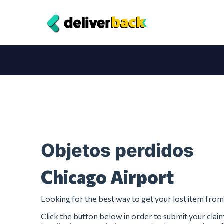
Objetos perdidos
Chicago Airport
Looking for the best way to get your lost item fro
Click the button below in order to submit your clai