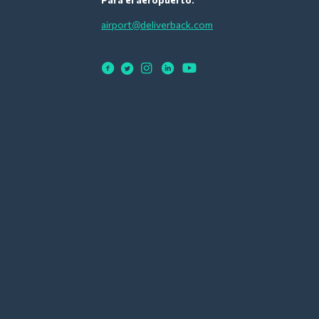
airport@deliverback.com