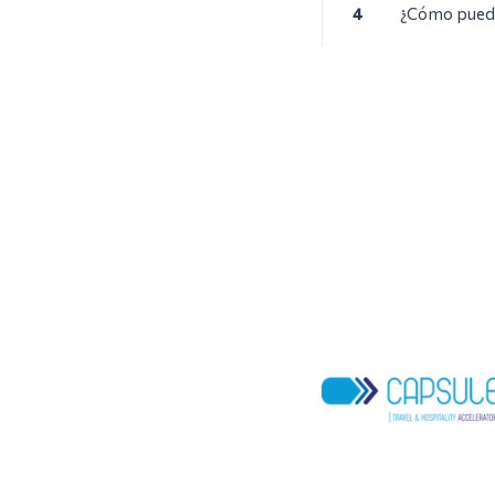
4
¿Cómo puede