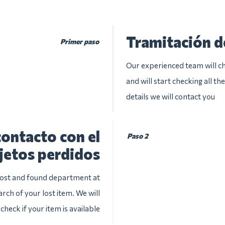
Tramitación d
Primer paso
Our experienced team will ch
and will start checking all t
details we will contact you
ontacto con el
Paso 2
jetos perdidos
 lost and found department at
arch of your lost item. We will
check if your item is available