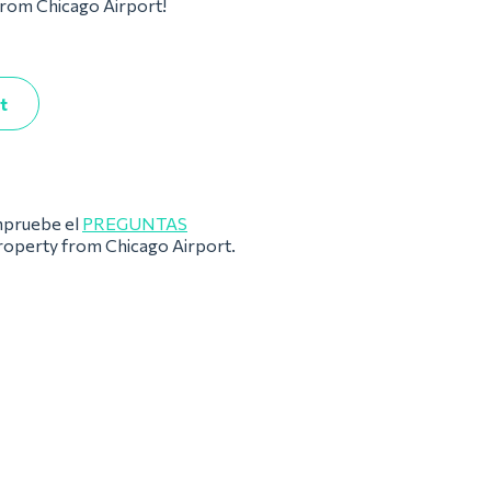
 from Chicago Airport!
t
pruebe el
PREGUNTAS
property from Chicago Airport.