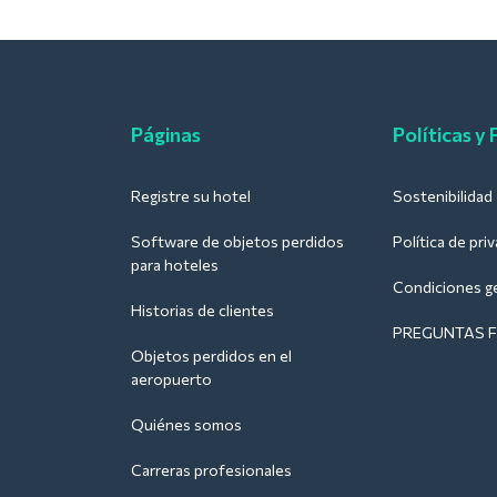
Páginas
Políticas y
Registre su hotel
Sostenibilidad
Software de objetos perdidos
Política de pri
para hoteles
Condiciones g
Historias de clientes
PREGUNTAS 
Objetos perdidos en el
aeropuerto
Quiénes somos
Carreras profesionales