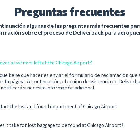
Preguntas frecuentes
ntinuación algunas de las preguntas más frecuentes pa
ormación sobre el proceso de Deliverback para aeropue
over a lost item left at the Chicago Airport?
ue tiene que hacer es enviar el formulario de reclamación que 
esta página. A continuación, el equipo de asistencia de Deliver
e notificará si necesita información adicional.
tact the lost and found department of Chicago Airport
s it take for lost baggage to be found at Chicago Airport?