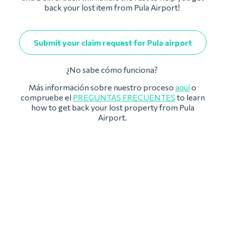
back your lost item from Pula Airport!
Submit your claim request for Pula airport
¿No sabe cómo funciona?
Más información sobre nuestro proceso
aquí
o
compruebe el
PREGUNTAS FRECUENTES
to learn
how to get back your lost property from Pula
Airport.