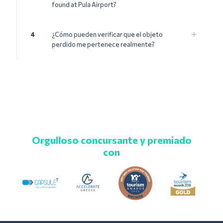
found at Pula Airport?
4
¿Cómo pueden verificar que el objeto
perdido me pertenece realmente?
Orgulloso concursante y premiado
con