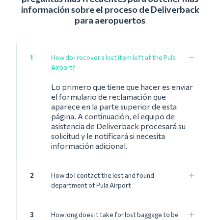
información sobre el proceso de Deliverback
para aeropuertos
1
How do I recover a lost item left at the Pula
Airport?
Lo primero que tiene que hacer es enviar
el formulario de reclamación que
aparece en la parte superior de esta
página. A continuación, el equipo de
asistencia de Deliverback procesará su
solicitud y le notificará si necesita
información adicional.
2
How do I contact the lost and found
department of Pula Airport
3
How long does it take for lost baggage to be