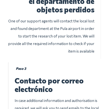
el departamento de
objetos perdidos
One of our support agents will contact the local lost
and found department at the Pula airport in order
to start the research of your lost item. We will
provide all the required information to check if your
item is available
Paso 3
Contacto por correo
electrónico
In case additional information and authorisation is
required, we will ask you to send emails to the local