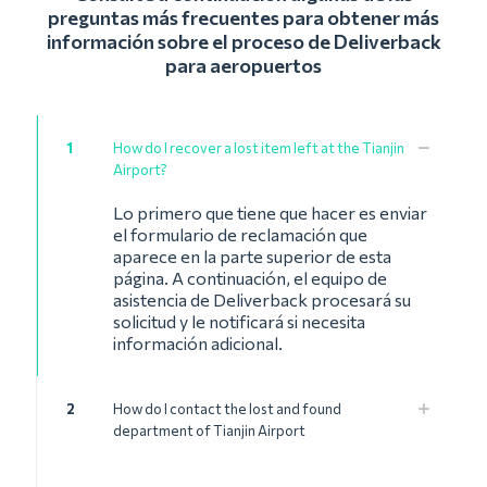
preguntas más frecuentes para obtener más
información sobre el proceso de Deliverback
para aeropuertos
1
How do I recover a lost item left at the Tianjin
Airport?
Lo primero que tiene que hacer es enviar
el formulario de reclamación que
aparece en la parte superior de esta
página. A continuación, el equipo de
asistencia de Deliverback procesará su
solicitud y le notificará si necesita
información adicional.
2
How do I contact the lost and found
department of Tianjin Airport