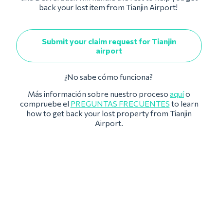
back your lost item from Tianjin Airport!
Submit your claim request for Tianjin
airport
¿No sabe cómo funciona?
Más información sobre nuestro proceso
aquí
o
compruebe el
PREGUNTAS FRECUENTES
to learn
how to get back your lost property from Tianjin
Airport.