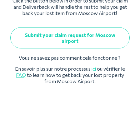
Click the button below in order to submit your claim
and Deliverback will handle the rest to help you get
back your lost item from Moscow Airport!
Submit your claim request for Moscow
airport
Vous ne savez pas comment cela fonctionne ?
En savoir plus sur notre processus
ici
ou vérifier le
FAQ
to learn how to get back your lost property
from Moscow Airport.