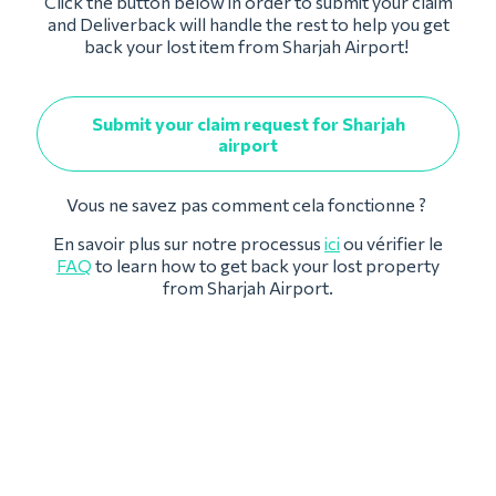
Click the button below in order to submit your claim
and Deliverback will handle the rest to help you get
back your lost item from Sharjah Airport!
Submit your claim request for Sharjah
airport
Vous ne savez pas comment cela fonctionne ?
En savoir plus sur notre processus
ici
ou vérifier le
FAQ
to learn how to get back your lost property
from Sharjah Airport.