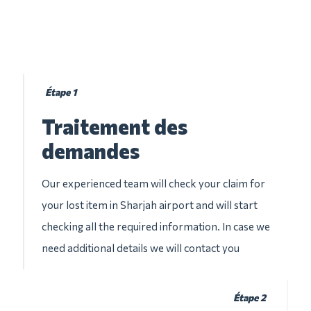
Étape 1
Traitement des
demandes
Our experienced team will check your claim for
your lost item in Sharjah airport and will start
checking all the required information. In case we
need additional details we will contact you
Étape 2