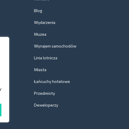
Blog
Wydarzenia
Muzea
Wynajem samochodów
Linia lotnicza
Miasta
Łańcuchy hotelowe
y
Przedmioty
Deweloperzy