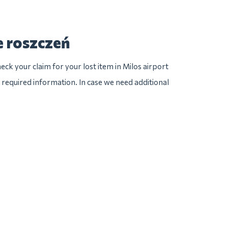
e roszczeń
ck your claim for your lost item in Milos airport
he required information. In case we need additional