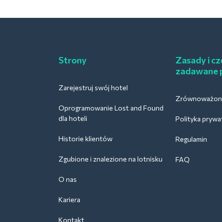
Strony
Zasady i cz
zadawane 
Zarejestruj swój hotel
Zrównoważony
Oprogramowanie Lost and Found
dla hoteli
Polityka prywa
Historie klientów
Regulamin
Zgubione i znalezione na lotnisku
FAQ
O nas
Kariera
Kontakt