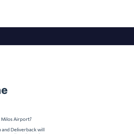
ne
 Milos Airport?
m and Deliverback will