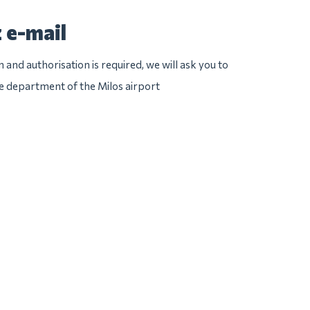
 e-mail
n and authorisation is required, we will ask you to
ice department of the Milos airport