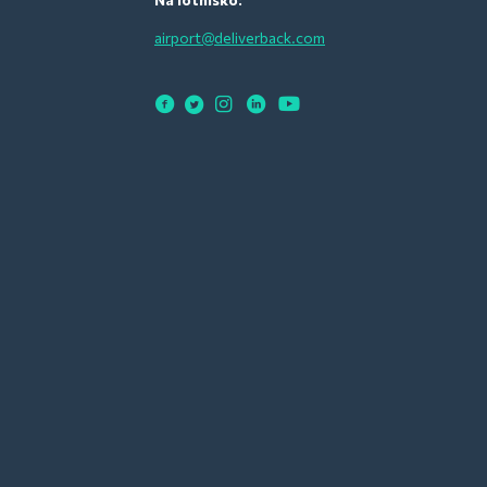
airport@deliverback.com