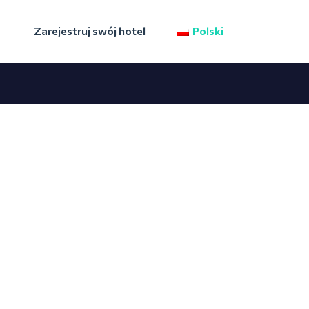
Zarejestruj swój hotel
Polski