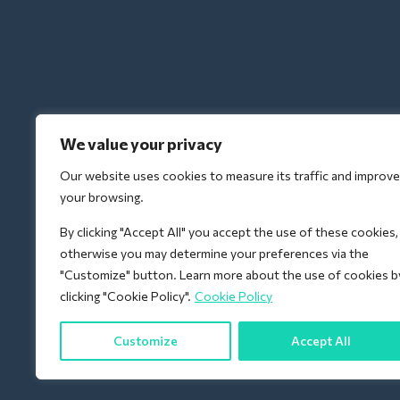
We value your privacy
Our website uses cookies to measure its traffic and improve
your browsing.
By clicking "Accept All" you accept the use of these cookies,
otherwise you may determine your preferences via the
"Customize" button. Learn more about the use of cookies b
clicking "Cookie Policy".
Cookie Policy
Customize
Accept All