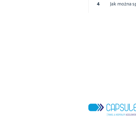
4
Jak można sp