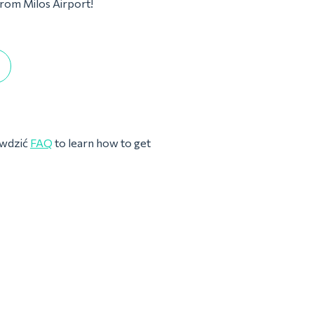
from Milos Airport!
awdzić
FAQ
to learn how to get