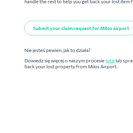
handle the rest to help you get back your lost item 
Submit your claim request for Milos airport
Nie jesteś pewien, jak to działa?
Dowiedz się więcej o naszym procesie
tutaj
lub spr
back your lost property from Milos Airport.