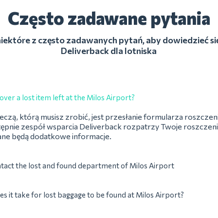
Często zadawane pytania
iektóre z często zadawanych pytań, aby dowiedzieć się
Deliverback dla lotniska
ver a lost item left at the Milos Airport?
czą, którą musisz zrobić, jest przesłanie formularza roszczeni
tępnie zespół wsparcia Deliverback rozpatrzy Twoje roszczeni
ane będą dodatkowe informacje.
tact the lost and found department of Milos Airport
s it take for lost baggage to be found at Milos Airport?