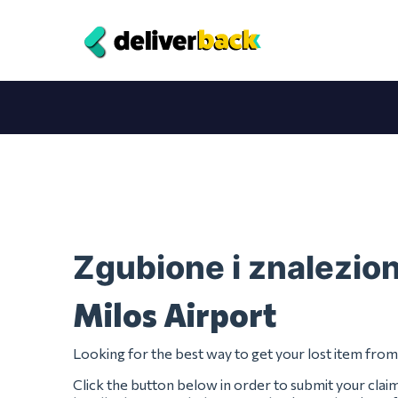
Zgubione i znalezio
Milos Airport
Looking for the best way to get your lost item from
Click the button below in order to submit your clai