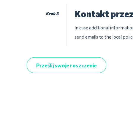
Kontakt przez
Krok 3
In case additional informatio
send emails to the local pol
Prześlij swoje roszczenie