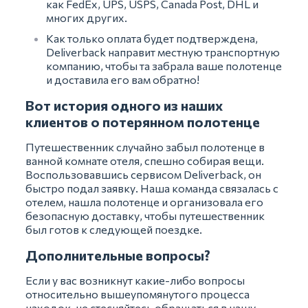
как FedEx, UPS, USPS, Canada Post, DHL и
многих других.
Как только оплата будет подтверждена,
Deliverback направит местную транспортную
компанию, чтобы та забрала ваше полотенце
и доставила его вам обратно!
Вот история одного из наших
клиентов о потерянном полотенце
Путешественник случайно забыл полотенце в
ванной комнате отеля, спешно собирая вещи.
Воспользовавшись сервисом Deliverback, он
быстро подал заявку. Наша команда связалась с
отелем, нашла полотенце и организовала его
безопасную доставку, чтобы путешественник
был готов к следующей поездке.
Дополнительные вопросы?
Если у вас возникнут какие-либо вопросы
относительно вышеупомянутого процесса
находок, не стесняйтесь обращаться в нашу