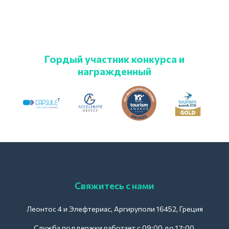
Гордый участник конкурса и
награжденный
Свяжитесь с нами
Леонтос 4 и Элефтериас, Аргируполи 16452, Греция
Служба поддержки работает с 09:00 до 17:00