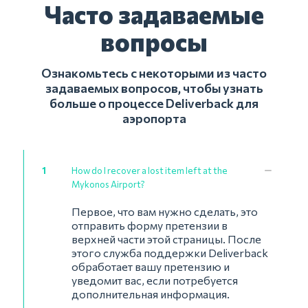
Часто задаваемые
вопросы
Ознакомьтесь с некоторыми из часто
задаваемых вопросов, чтобы узнать
больше о процессе Deliverback для
аэропорта
1
How do I recover a lost item left at the
Mykonos Airport?
Первое, что вам нужно сделать, это
отправить форму претензии в
верхней части этой страницы. После
этого служба поддержки Deliverback
обработает вашу претензию и
уведомит вас, если потребуется
дополнительная информация.