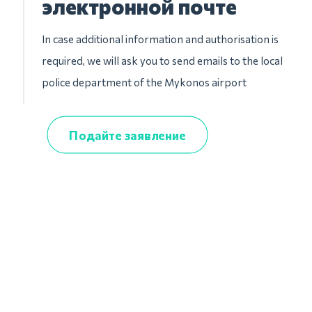
электронной почте
In case additional information and authorisation is
required, we will ask you to send emails to the local
police department of the Mykonos airport
Подайте заявление