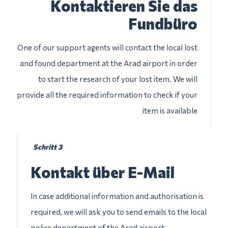
Kontaktieren Sie das
Fundbüro
One of our support agents will contact the local lost
and found department at the Arad airport in order
to start the research of your lost item. We will
provide all the required information to check if your
item is available
Schritt 3
Kontakt über E-Mail
In case additional information and authorisation is
required, we will ask you to send emails to the local
police department of the Arad airport