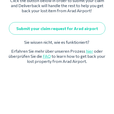
Click the button below in order to submit your claim
and Deliverback will handle the rest to help you get
back your lost item from Arad Airport!
Submit your claim request for Arad airport
Sie wissen nicht, wie es funktioniert?
Erfahren Sie mehr über unseren Prozess
hier
oder
überprüfen Sie die
FAQ
to learn how to get back your
lost property from Arad Airport.