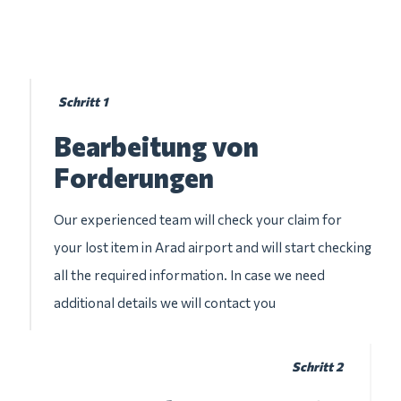
Schritt 1
Bearbeitung von
Forderungen
Our experienced team will check your claim for
your lost item in Arad airport and will start checking
all the required information. In case we need
additional details we will contact you
Schritt 2