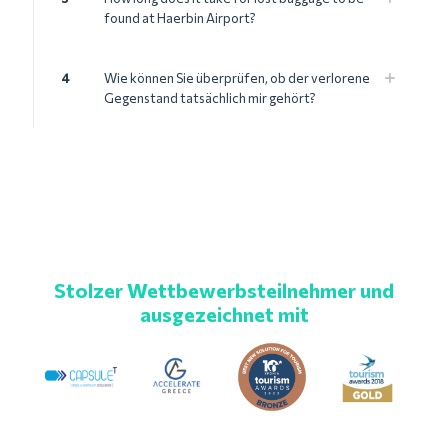
found at Haerbin Airport?
4
Wie können Sie überprüfen, ob der verlorene
Gegenstand tatsächlich mir gehört?
Stolzer Wettbewerbsteilnehmer und
ausgezeichnet mit