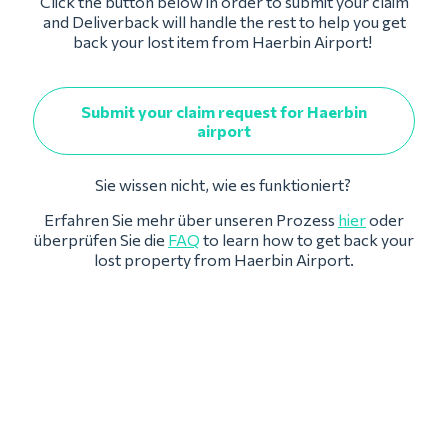
Click the button below in order to submit your claim
and Deliverback will handle the rest to help you get
back your lost item from Haerbin Airport!
Submit your claim request for Haerbin
airport
Sie wissen nicht, wie es funktioniert?
Erfahren Sie mehr über unseren Prozess
hier
oder
überprüfen Sie die
FAQ
to learn how to get back your
lost property from Haerbin Airport.