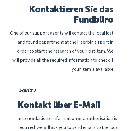
Kontaktieren Sie das
Fundbüro
One of our support agents will contact the local lost
and found department at the Haerbin airport in
order to start the research of your lost item. We
will provide all the required information to check if
your item is available
Schritt 3
Kontakt über E-Mail
In case additional information and authorisation is
required, we will ask you to send emails to the local