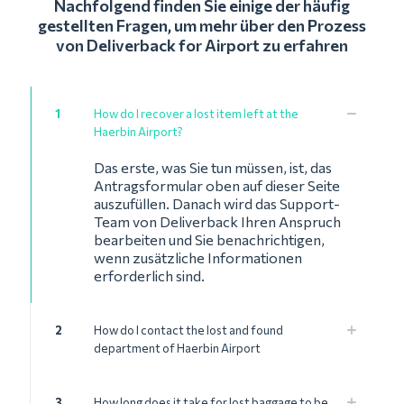
Nachfolgend finden Sie einige der häufig
gestellten Fragen, um mehr über den Prozess
von Deliverback for Airport zu erfahren
1
How do I recover a lost item left at the
Haerbin Airport?
Das erste, was Sie tun müssen, ist, das
Antragsformular oben auf dieser Seite
auszufüllen. Danach wird das Support-
Team von Deliverback Ihren Anspruch
bearbeiten und Sie benachrichtigen,
wenn zusätzliche Informationen
erforderlich sind.
2
How do I contact the lost and found
department of Haerbin Airport
3
How long does it take for lost baggage to be