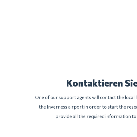
Kontaktieren Si
One of our support agents will contact the local
the Inverness airport in order to start the rese
provide all the required information to 