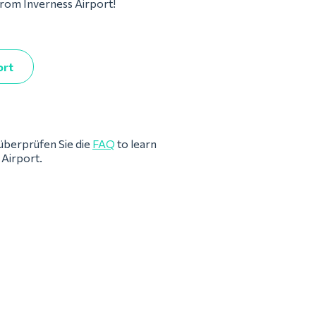
 from Inverness Airport!
ort
überprüfen Sie die
FAQ
to learn
 Airport.