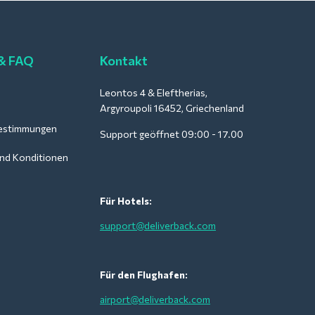
 & FAQ
Kontakt
Leontos 4 & Eleftherias,
Argyroupoli 16452, Griechenland
estimmungen
Support geöffnet 09:00 - 17.00
nd Konditionen
Für Hotels:
support@deliverback.com
Für den Flughafen:
airport@deliverback.com