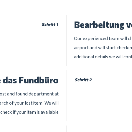
Bearbeitung 
Schritt 1
Our experienced team will ch
airport and will start checki
additional details we will con
e das Fundbüro
Schritt 2
 lost and found department at
arch of your lost item. We will
check if your item is available