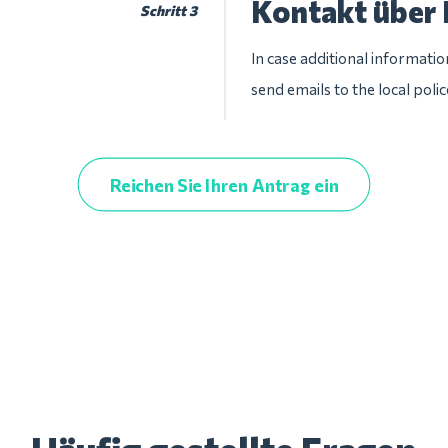
Kontakt über 
Schritt 3
In case additional informatio
send emails to the local pol
Reichen Sie Ihren Antrag ein