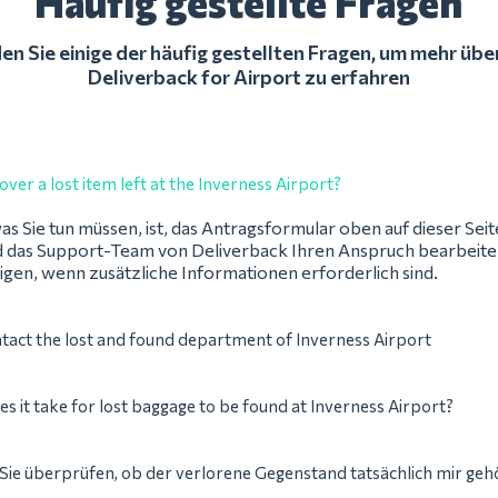
Häufig gestellte Fragen
en Sie einige der häufig gestellten Fragen, um mehr übe
Deliverback for Airport zu erfahren
over a lost item left at the Inverness Airport?
as Sie tun müssen, ist, das Antragsformular oben auf dieser Seit
 das Support-Team von Deliverback Ihren Anspruch bearbeiten
igen, wenn zusätzliche Informationen erforderlich sind.
tact the lost and found department of Inverness Airport
s it take for lost baggage to be found at Inverness Airport?
ie überprüfen, ob der verlorene Gegenstand tatsächlich mir geh