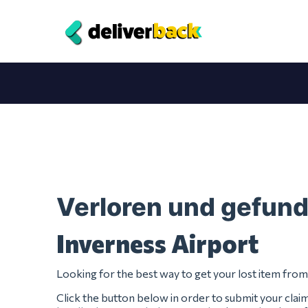
Verloren und gefun
Inverness Airport
Looking for the best way to get your lost item fro
Click the button below in order to submit your clai