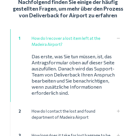
Nachfolgend finden Sie einige der häufig
gestellten Fragen, um mehr über den Prozess
von Deliverback for Airport zu erfahren
1
How do I recover a lost item left at the
Madeira Airport?
Das erste, was Sie tun müssen, ist, das
Antragsformular oben auf dieser Seite
auszufüllen. Danach wird das Support-
Team von Deliverback Ihren Anspruch
bearbeiten und Sie benachrichtigen,
wenn zusätzliche Informationen
erforderlich sind.
2
How do I contact the lost and found
department of Madeira Airport
3
How long does it take for lost baggage to be