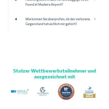
found at Madeira Airport?
4
Wie können Sie überprüfen, ob der verlorene
Gegenstand tatsächlich mir gehört?
Stolzer Wettbewerbsteilnehmer und
ausgezeichnet mit