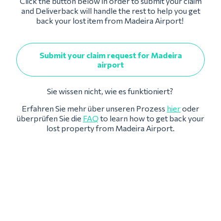
Click the button below in order to submit your claim
and Deliverback will handle the rest to help you get
back your lost item from Madeira Airport!
Submit your claim request for Madeira
airport
Sie wissen nicht, wie es funktioniert?
Erfahren Sie mehr über unseren Prozess
hier
oder
überprüfen Sie die
FAQ
to learn how to get back your
lost property from Madeira Airport.