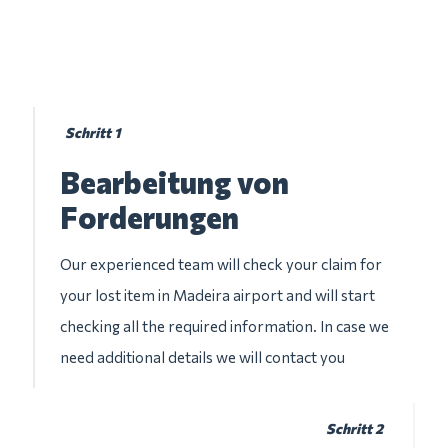
Schritt 1
Bearbeitung von
Forderungen
Our experienced team will check your claim for
your lost item in Madeira airport and will start
checking all the required information. In case we
need additional details we will contact you
Schritt 2