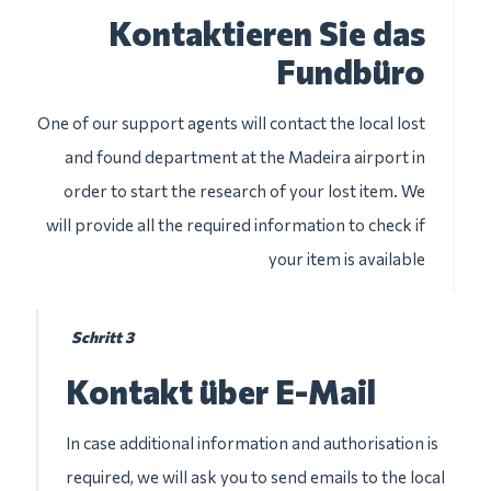
Kontaktieren Sie das
Fundbüro
One of our support agents will contact the local lost
and found department at the Madeira airport in
order to start the research of your lost item. We
will provide all the required information to check if
your item is available
Schritt 3
Kontakt über E-Mail
In case additional information and authorisation is
required, we will ask you to send emails to the local