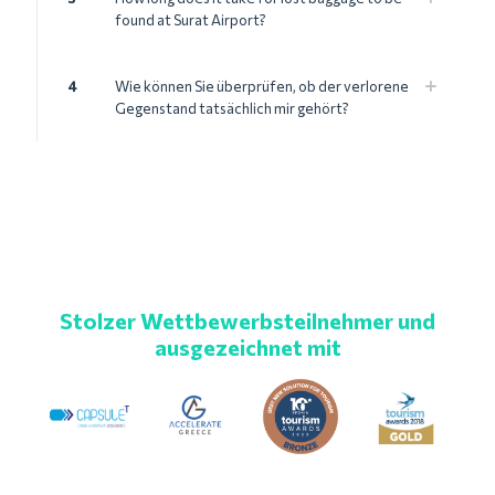
found at Surat Airport?
4
Wie können Sie überprüfen, ob der verlorene
Gegenstand tatsächlich mir gehört?
Stolzer Wettbewerbsteilnehmer und
ausgezeichnet mit