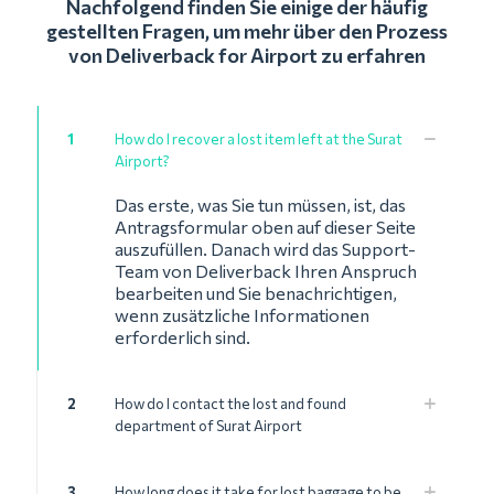
Nachfolgend finden Sie einige der häufig
gestellten Fragen, um mehr über den Prozess
von Deliverback for Airport zu erfahren
1
How do I recover a lost item left at the Surat
Airport?
Das erste, was Sie tun müssen, ist, das
Antragsformular oben auf dieser Seite
auszufüllen. Danach wird das Support-
Team von Deliverback Ihren Anspruch
bearbeiten und Sie benachrichtigen,
wenn zusätzliche Informationen
erforderlich sind.
2
How do I contact the lost and found
department of Surat Airport
3
How long does it take for lost baggage to be