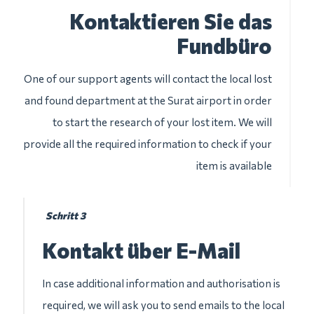
Kontaktieren Sie das
Fundbüro
One of our support agents will contact the local lost
and found department at the Surat airport in order
to start the research of your lost item. We will
provide all the required information to check if your
item is available
Schritt 3
Kontakt über E-Mail
In case additional information and authorisation is
required, we will ask you to send emails to the local