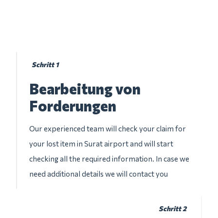
Schritt 1
Bearbeitung von
Forderungen
Our experienced team will check your claim for
your lost item in Surat airport and will start
checking all the required information. In case we
need additional details we will contact you
Schritt 2