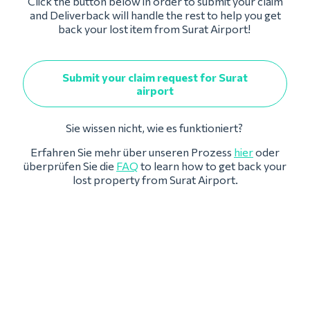
Click the button below in order to submit your claim
and Deliverback will handle the rest to help you get
back your lost item from Surat Airport!
Submit your claim request for Surat
airport
Sie wissen nicht, wie es funktioniert?
Erfahren Sie mehr über unseren Prozess
hier
oder
überprüfen Sie die
FAQ
to learn how to get back your
lost property from Surat Airport.