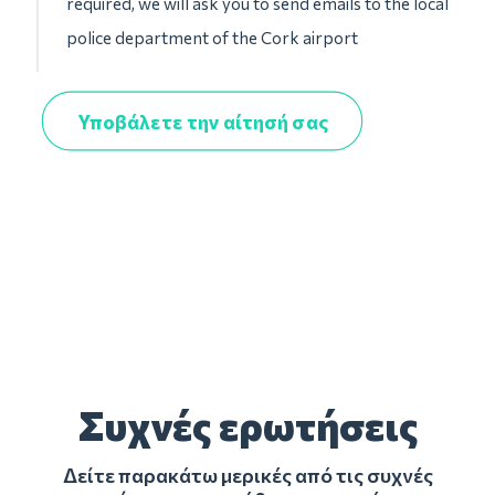
required, we will ask you to send emails to the local
police department of the Cork airport
Υποβάλετε την αίτησή σας
Συχνές ερωτήσεις
Δείτε παρακάτω μερικές από τις συχνές