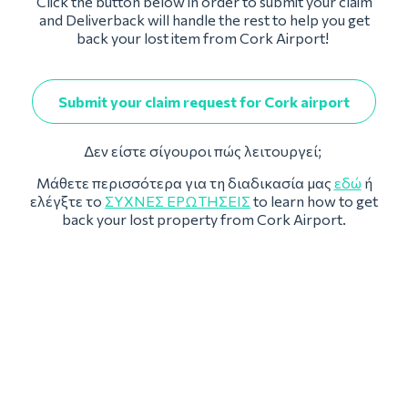
Click the button below in order to submit your claim
and Deliverback will handle the rest to help you get
back your lost item from Cork Airport!
Submit your claim request for Cork airport
Δεν είστε σίγουροι πώς λειτουργεί;
Μάθετε περισσότερα για τη διαδικασία μας
εδώ
ή
ελέγξτε το
ΣΥΧΝΈΣ ΕΡΩΤΉΣΕΙΣ
to learn how to get
back your lost property from Cork Airport.