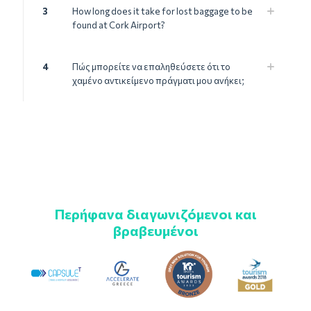
3
How long does it take for lost baggage to be
found at Cork Airport?
4
Πώς μπορείτε να επαληθεύσετε ότι το
χαμένο αντικείμενο πράγματι μου ανήκει;
Περήφανα διαγωνιζόμενοι και
βραβευμένοι