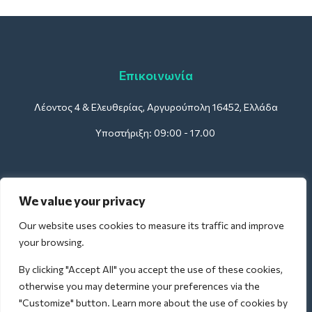
Επικοινωνία
Λέοντος 4 & Ελευθερίας, Αργυρούπολη 16452, Ελλάδα
Υποστήριξη: 09:00 - 17.00
Για Ξενοδοχεία:
We value your privacy
support@deliverback.com
Our website uses cookies to measure its traffic and improve
your browsing.
By clicking "Accept All" you accept the use of these cookies,
Για Αεροδρόμια:
otherwise you may determine your preferences via the
airport@deliverback.com
"Customize" button. Learn more about the use of cookies by