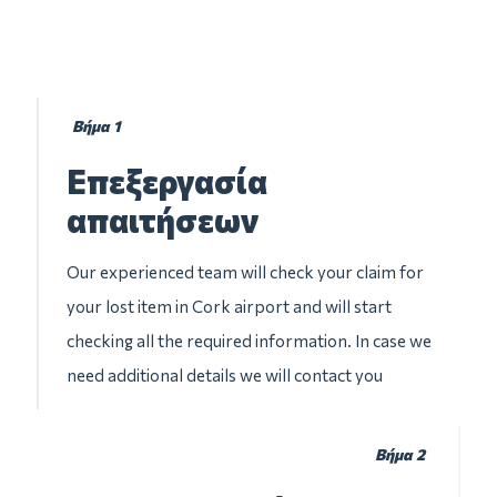
Βήμα 1
Επεξεργασία
απαιτήσεων
Our experienced team will check your claim for
your lost item in Cork airport and will start
checking all the required information. In case we
need additional details we will contact you
Βήμα 2