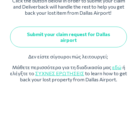
Click the button below in order to submit your claim
and Deliverback will handle the rest to help you get
back your lost item from Dallas Airport!
Submit your claim request for Dallas
airport
Δεν είστε σίγουροι πώς λειτουργεί;
Μάθετε περισσότερα για τη διαδικασία μας
εδώ
ή
ελέγξτε το
ΣΥΧΝΈΣ ΕΡΩΤΉΣΕΙΣ
to learn how to get
back your lost property from Dallas Airport.