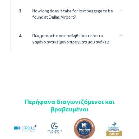
3
How long does it take for lost baggage to be
found at Dallas Airport?
4
Πώς μπορείτε να επαληθεύσετε ότι το
χαμένο αντικείμενο πράγματι μου ανήκει;
Περήφανα διαγωνιζόμενοι και
βραβευμένοι