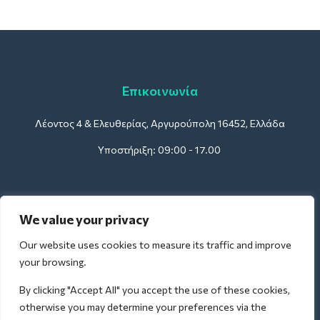
Επικοινωνία
Λέοντος 4 & Ελευθερίας, Αργυρούπολη 16452, Ελλάδα
Υποστήριξη: 09:00 - 17.00
Για Ξενοδοχεία:
We value your privacy
support@deliverback.com
Our website uses cookies to measure its traffic and improve
your browsing.
By clicking "Accept All" you accept the use of these cookies,
Για Αεροδρόμια:
otherwise you may determine your preferences via the
airport@deliverback.com