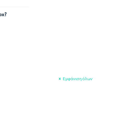
ox?
Εμφάνιση όλων