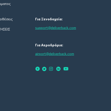
ώματος
οθέσεις
Για Ξενοδοχεία:
support@deliverback.com
ΉΣΕΙΣ
Για Αεροδρόμια:
airport@deliverback.com