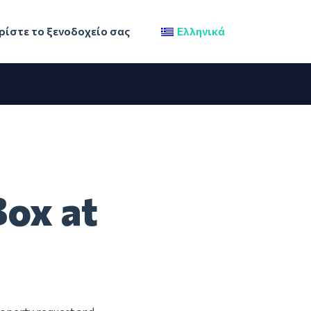
ίστε το ξενοδοχείο σας
Ελληνικά
Box at