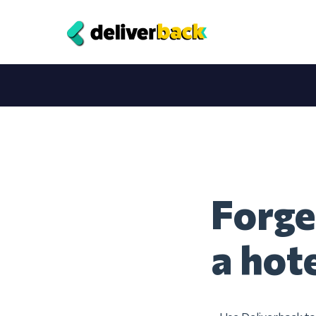
Forge
a hot