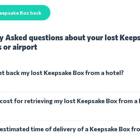
Keepsake Box back
y Asked questions about your lost Keep
s or airport
et back my lost Keepsake Box from a hotel?
 cost for retrieving my lost Keepsake Box from a 
 estimated time of delivery of a Keepsake Box fr