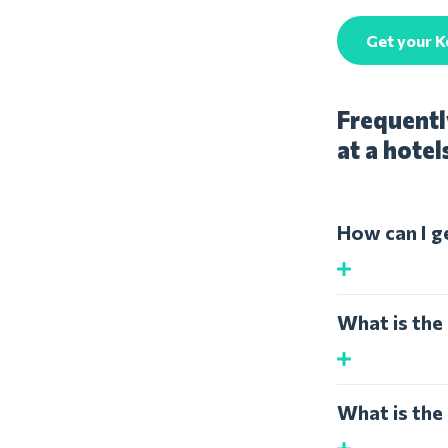
Get your 
Frequentl
at a hotel
How can I g
What is the
What is the