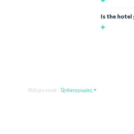
Is the hote
Φίλτρο κατά
Κατηγορίες