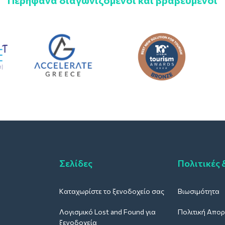
Περήφανα διαγωνιζόμενοι και βραβευμένοι
Σελίδες
Πολιτικές 
Καταχωρίστε το ξενοδοχείο σας
Βιωσιμότητα
Λογισμικό Lost and Found για
Πολιτική Απο
ξενοδοχεία