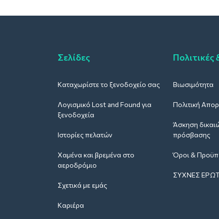
Σελίδες
Πολιτικές 
Καταχωρίστε το ξενοδοχείο σας
Βιωσιμότητα
Λογισμικό Lost and Found για
Πολιτική Απο
ξενοδοχεία
Άσκηση δικαι
Ιστορίες πελατών
πρόσβασης
Χαμένα και βρεμένα στο
Όροι & Προϋπ
αεροδρόμιο
ΣΥΧΝΈΣ ΕΡΩΤ
Σχετικά με εμάς
Καριέρα