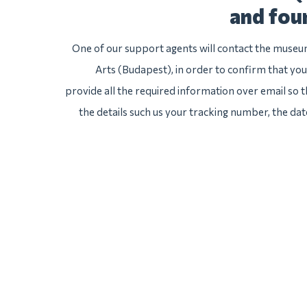
and fou
One of our support agents will contact the museu
Arts (Budapest), in order to confirm that you
provide all the required information over email so th
the details such us your tracking number, the da