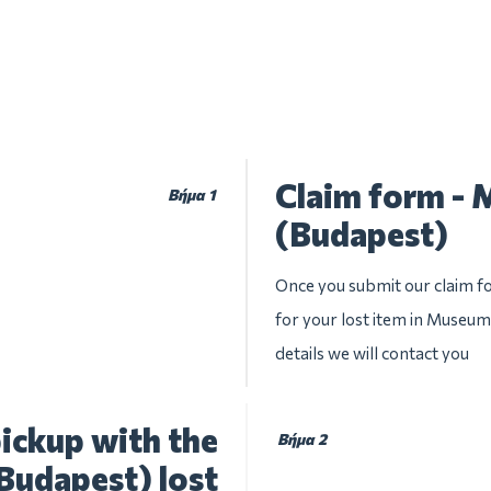
Claim form - 
Βήμα 1
(Budapest)
Once you submit our claim fo
for your lost item in Museum
details we will contact you
ickup with the
Βήμα 2
Budapest) lost