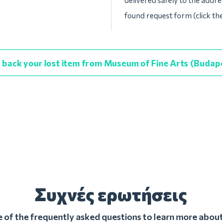
delivered safely to the addre
found request form (click t
 back your lost item from Museum of Fine Arts (Budap
Συχνές ερωτήσεις
of the frequently asked questions to learn more about