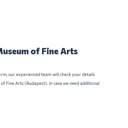
Museum of Fine Arts
rm, our experienced team will check your details
 of Fine Arts (Budapest). In case we need additional