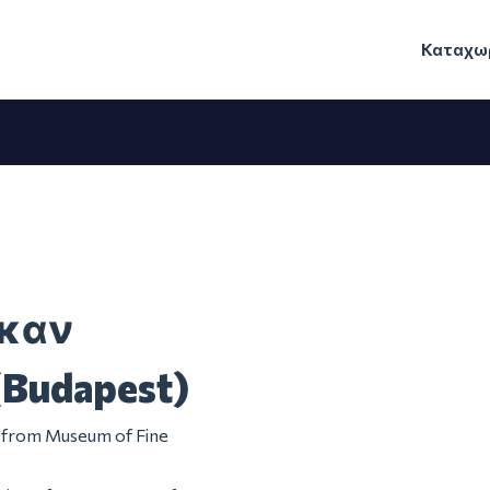
Καταχωρ
ηκαν
(Budapest)
em from Museum of Fine