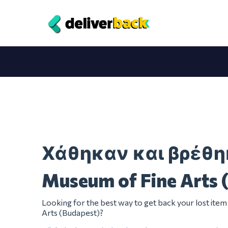
Χάθηκαν και βρέθ
Museum of Fine Arts 
Looking for the best way to get back your lost it
Arts (Budapest)?