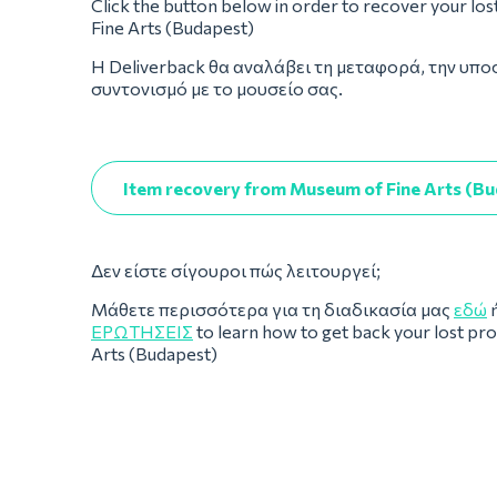
Click the button below in order to recover your lo
Fine Arts (Budapest)
Η Deliverback θα αναλάβει τη μεταφορά, την υπο
συντονισμό με το μουσείο σας.
Item recovery from Museum of Fine Arts (B
Δεν είστε σίγουροι πώς λειτουργεί;
Μάθετε περισσότερα για τη διαδικασία μας
εδώ
ή
ΕΡΩΤΉΣΕΙΣ
to learn how to get back your lost p
Arts (Budapest)