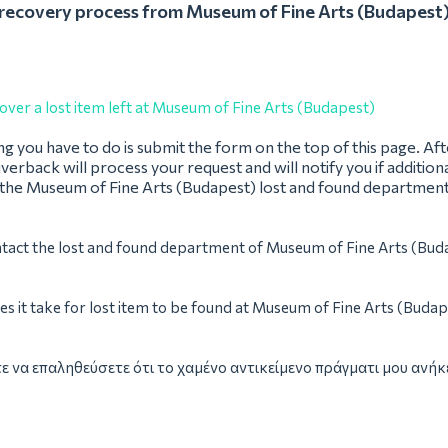
recovery process from Museum of Fine Arts (Budapest
over a lost item left at Museum of Fine Arts (Budapest)
ing you have to do is submit the form on the top of this page. Af
verback will process your request and will notify you if addition
 the Museum of Fine Arts (Budapest) lost and found departmen
tact the lost and found department of Museum of Fine Arts (Bud
s it take for lost item to be found at Museum of Fine Arts (Budap
ε να επαληθεύσετε ότι το χαμένο αντικείμενο πράγματι μου ανήκε