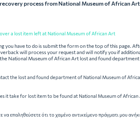
recovery process from National Museum of African Ar
over a lost item left at National Museum of African Art
ing you have to do is submit the form on the top of this page. Af
verback will process your request and will notify you if addition
 the National Museum of African Art lost and found department
tact the lost and found department of National Museum of Africa
s it take for lost item to be found at National Museum of African
ε να επαληθεύσετε ότι το χαμένο αντικείμενο πράγματι μου ανήκε