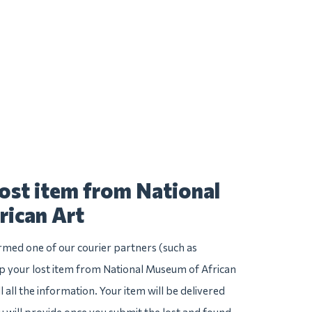
lost item from National
ican Art
irmed one of our courier partners (such as
 your lost item from National Museum of African
ll all the information. Your item will be delivered