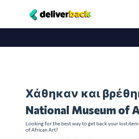
Χάθηκαν και βρέθ
National Museum of A
Looking for the best way to get back your lost it
of African Art?