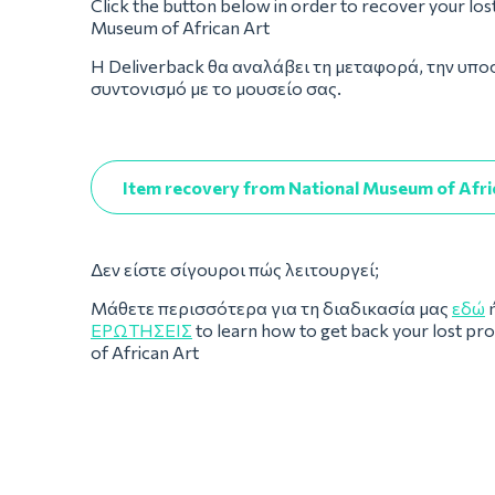
Click the button below in order to recover your los
Museum of African Art
Η Deliverback θα αναλάβει τη μεταφορά, την υπο
συντονισμό με το μουσείο σας.
Item recovery from National Museum of Afri
Δεν είστε σίγουροι πώς λειτουργεί;
Μάθετε περισσότερα για τη διαδικασία μας
εδώ
ή
ΕΡΩΤΉΣΕΙΣ
to learn how to get back your lost p
of African Art