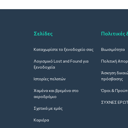
Σελίδες
Πολιτικές 
Καταχωρίστε το ξενοδοχείο σας
Βιωσιμότητα
Λογισμικό Lost and Found για
Πολιτική Απο
ξενοδοχεία
Άσκηση δικαι
Ιστορίες πελατών
πρόσβασης
Χαμένα και βρεμένα στο
Όροι & Προϋπ
αεροδρόμιο
ΣΥΧΝΈΣ ΕΡΩΤ
Σχετικά με εμάς
Καριέρα