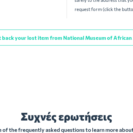
safely to the address that yo
request form (click the butt
 back your lost item from National Museum of African
Συχνές ερωτήσεις
of the frequently asked questions to learn more about