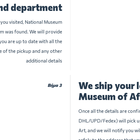
nd department
 you visited, National Museum
tem was found. We will provide
you are up to date with all the
te of the pickup and any other
additional details
We ship your 
Βήμα 3
Museum of Afr
Once all the details are conf
DHL/UPD/Fedex) will pick up
Art, and we will notify you wi