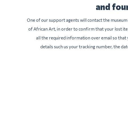
and fou
One of our support agents will contact the museum
of African Art, in order to confirm that your lost i
all the required information over email so that 
details such us your tracking number, the da