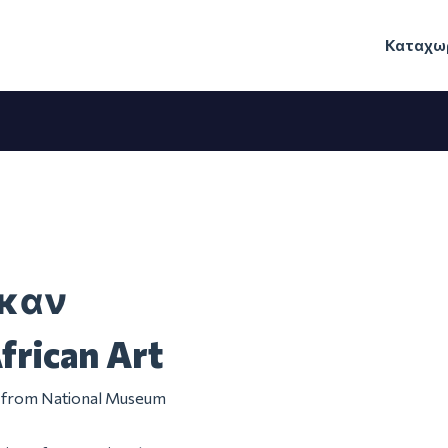
Καταχωρ
ηκαν
frican Art
em from National Museum