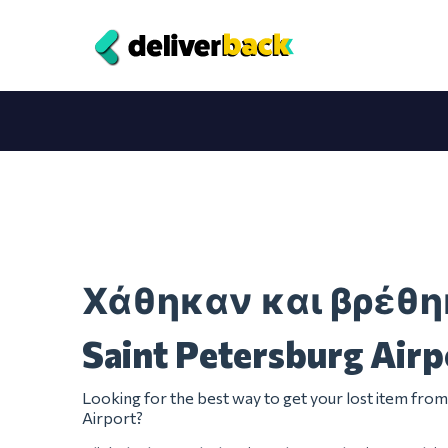
Χάθηκαν και βρέθ
Saint Petersburg Airp
Looking for the best way to get your lost item fro
Airport?