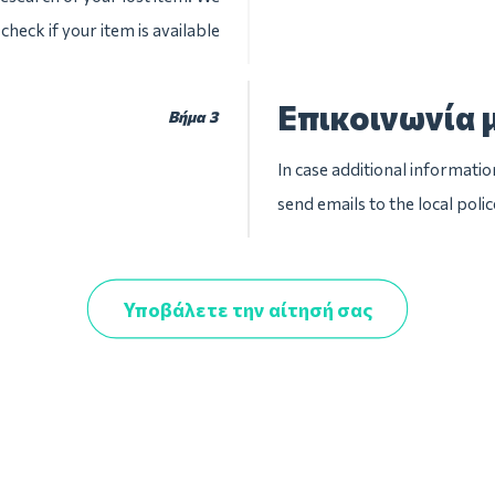
check if your item is available
Επικοινωνία 
Βήμα 3
In case additional informatio
send emails to the local pol
Υποβάλετε την αίτησή σας