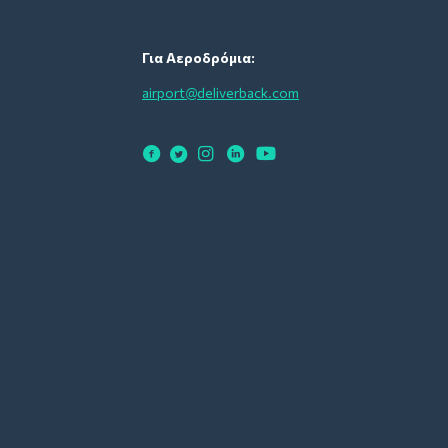
Για Αεροδρόμια:
airport@deliverback.com