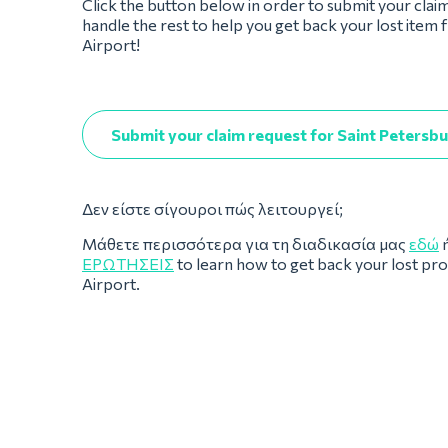
Click the button below in order to submit your clai
handle the rest to help you get back your lost item
Airport!
Submit your claim request for Saint Petersbu
Δεν είστε σίγουροι πώς λειτουργεί;
Μάθετε περισσότερα για τη διαδικασία μας
εδώ
ή
ΕΡΩΤΉΣΕΙΣ
to learn how to get back your lost pr
Airport.