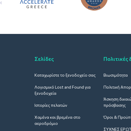
Σελίδες
Πολιτικές 
Καταχωρίστε το ξενοδοχείο σας
Βιωσιμότητα
Λογισμικό Lost and Found για
Πολιτική Απο
ξενοδοχεία
Άσκηση δικαι
Ιστορίες πελατών
πρόσβασης
Χαμένα και βρεμένα στο
Όροι & Προϋπ
αεροδρόμιο
ΣΥΧΝΈΣ ΕΡΩΤ