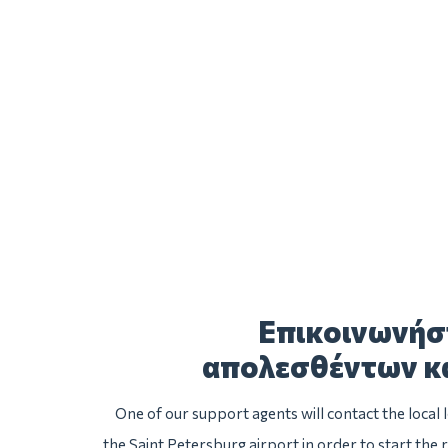
Επικοινωνήστ
απολεσθέντων κ
One of our support agents will contact the local
the Saint Petersburg airport in order to start the 