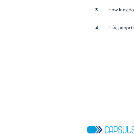
3
How long doe
4
Πώς μπορείτ