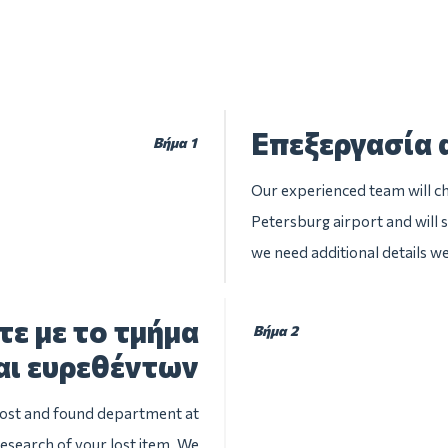
Επεξεργασία 
Βήμα 1
Our experienced team will che
Petersburg airport and will s
we need additional details we
ε με το τμήμα
Βήμα 2
αι ευρεθέντων
 lost and found department at
research of your lost item. We