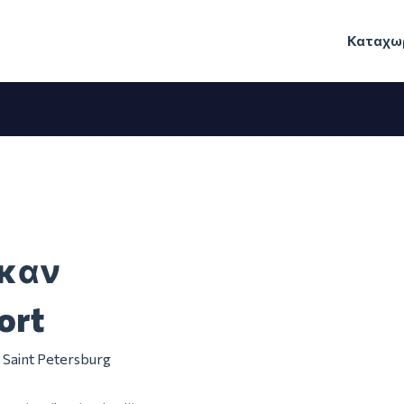
Καταχωρ
ηκαν
ort
m Saint Petersburg