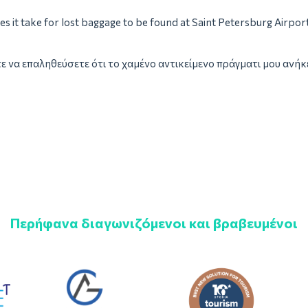
s it take for lost baggage to be found at Saint Petersburg Airpor
ε να επαληθεύσετε ότι το χαμένο αντικείμενο πράγματι μου ανήκε
Περήφανα διαγωνιζόμενοι και βραβευμένοι