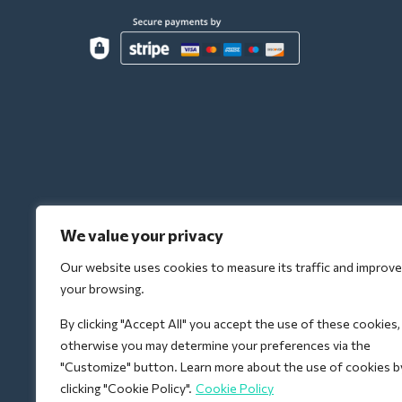
We value your privacy
Our website uses cookies to measure its traffic and improve
your browsing.
By clicking "Accept All" you accept the use of these cookies,
otherwise you may determine your preferences via the
"Customize" button. Learn more about the use of cookies b
clicking "Cookie Policy".
Cookie Policy