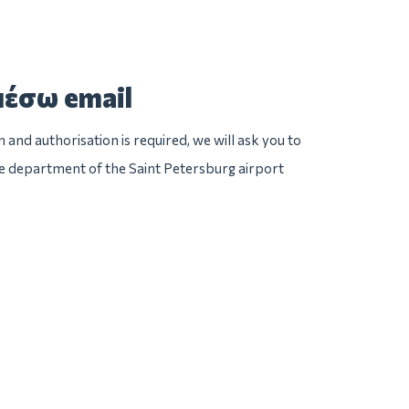
μέσω email
n and authorisation is required, we will ask you to
ice department of the Saint Petersburg airport