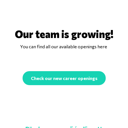
Our team is growing!
You can find all our available openings here
Check our new career openings