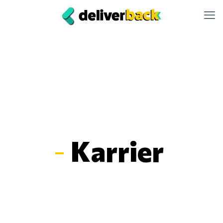
-
Karrier