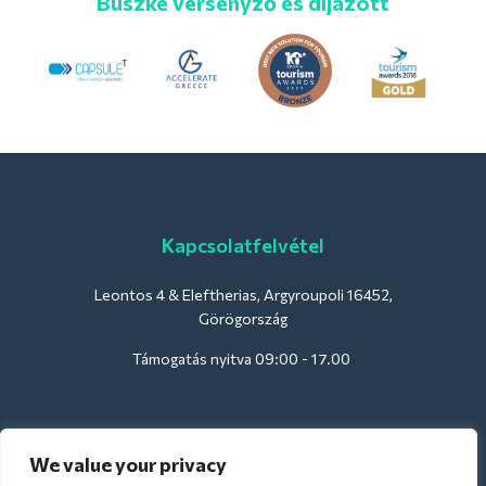
Büszke versenyző és díjazott
Kapcsolatfelvétel
Leontos 4 & Eleftherias, Argyroupoli 16452,
Görögország
Támogatás nyitva 09:00 - 17.00
Szállodák számára:
We value your privacy