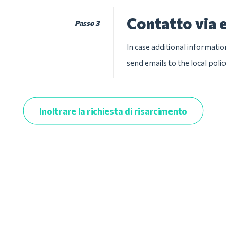
Contatto via 
Passo 3
In case additional informatio
send emails to the local pol
Inoltrare la richiesta di risarcimento