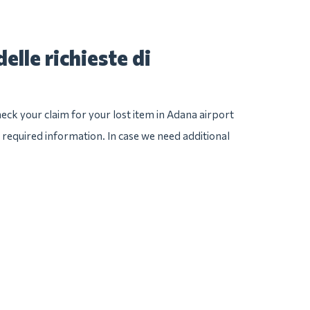
elle richieste di
eck your claim for your lost item in Adana airport
he required information. In case we need additional