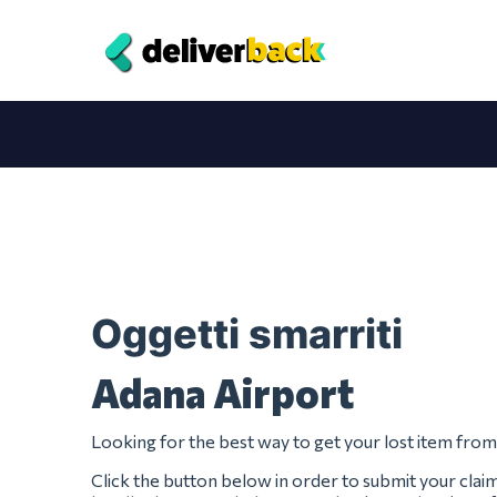
Oggetti smarriti
Adana Airport
Looking for the best way to get your lost item fro
Click the button below in order to submit your clai