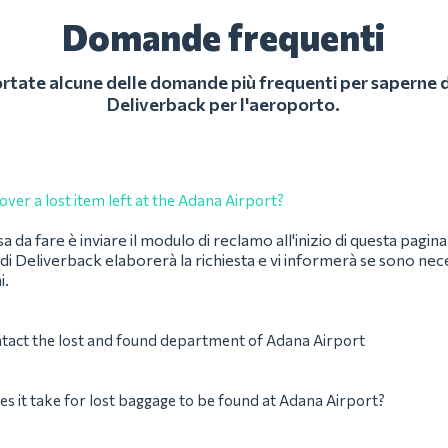
Domande frequenti
ortate alcune delle domande più frequenti per saperne di
Deliverback per l'aeroporto.
over a lost item left at the Adana Airport?
a da fare è inviare il modulo di reclamo all'inizio di questa pagi
di Deliverback elaborerà la richiesta e vi informerà se sono nece
i.
tact the lost and found department of Adana Airport
s it take for lost baggage to be found at Adana Airport?