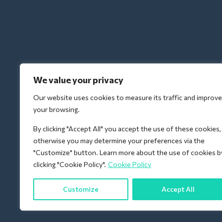
We value your privacy
Our website uses cookies to measure its traffic and improve
your browsing.
By clicking "Accept All" you accept the use of these cookies,
otherwise you may determine your preferences via the
"Customize" button. Learn more about the use of cookies b
clicking "Cookie Policy".
Cookie Policy
Customize
Accept All