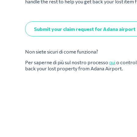
handle the rest to help you get back your lost item
Submit your claim request for Adana airport
Non siete sicuri di come funziona?
Per saperne di più sul nostro processo
qui
o controll
back your lost property from Adana Airport.