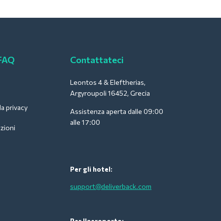
 FAQ
Contattateci
Leontos 4 & Eleftherias,
Argyroupoli 16452, Grecia
la privacy
Assistenza aperta dalle 09:00
alle 17:00
zioni
Per gli hotel:
support@deliverback.com
Per l'aeroporto: