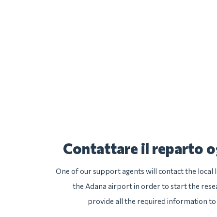
Contattare il reparto o
One of our support agents will contact the local
the Adana airport in order to start the rese
provide all the required information to 