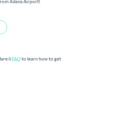
 from Adana Airport!
are il
FAQ
to learn how to get