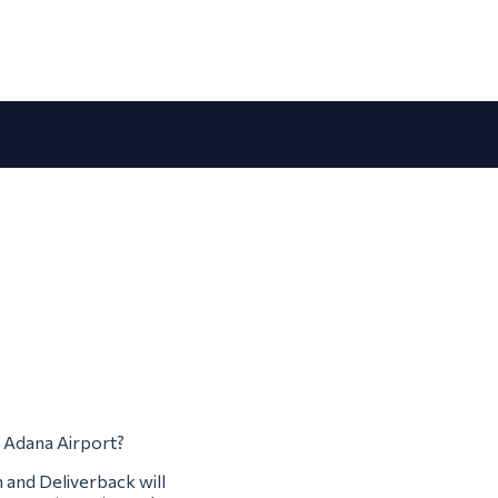
m Adana Airport?
m and Deliverback will