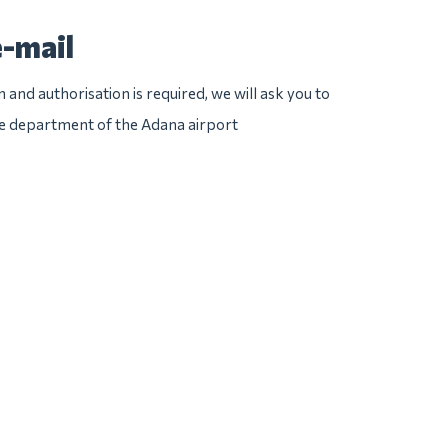
e-mail
n and authorisation is required, we will ask you to
ice department of the Adana airport