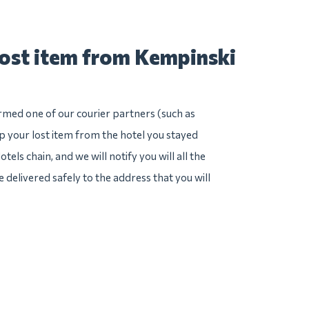
lost item from Kempinski
irmed one of our courier partners (such as
 your lost item from the hotel you stayed
els chain, and we will notify you will all the
e delivered safely to the address that you will