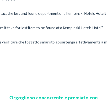
tact the lost and found department of a Kempinski Hotels Hotel?
s it take for lost item to be found at a Kempinski Hotels Hotel?
verificare che l'oggetto smarrito appartenga effettivamente a 
Orgoglioso concorrente e premiato con