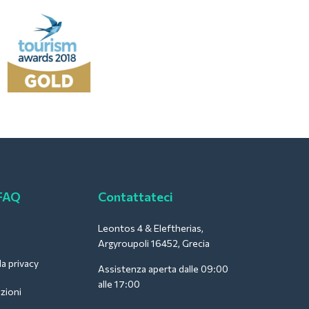
 FAQ
Contattateci
Leontos 4 & Eleftherias,
Argyroupoli 16452, Grecia
la privacy
Assistenza aperta dalle 09:00
alle 17:00
zioni