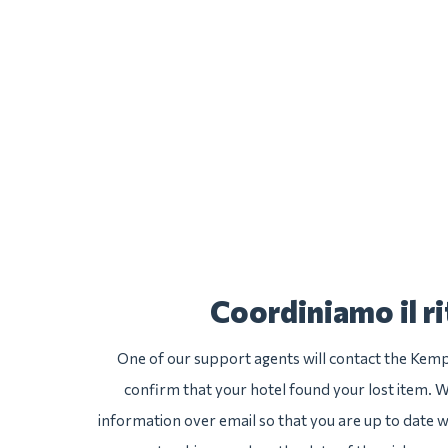
Coordiniamo il ri
One of our support agents will contact the Kempi
confirm that your hotel found your lost item. We
information over email so that you are up to date wi