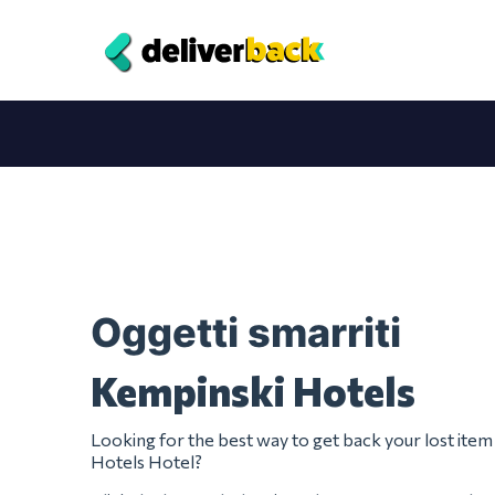
Oggetti smarriti
Kempinski Hotels
Looking for the best way to get back your lost ite
Hotels Hotel?