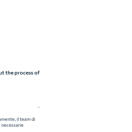
ut the process of
amente, il team di
o necessarie