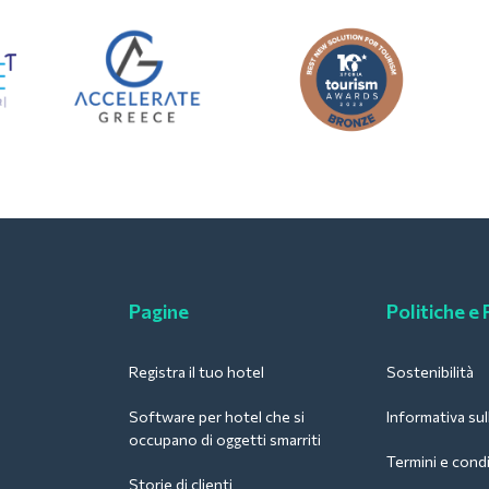
Pagine
Politiche e
Registra il tuo hotel
Sostenibilità
Software per hotel che si
Informativa sul
occupano di oggetti smarriti
Termini e condi
Storie di clienti