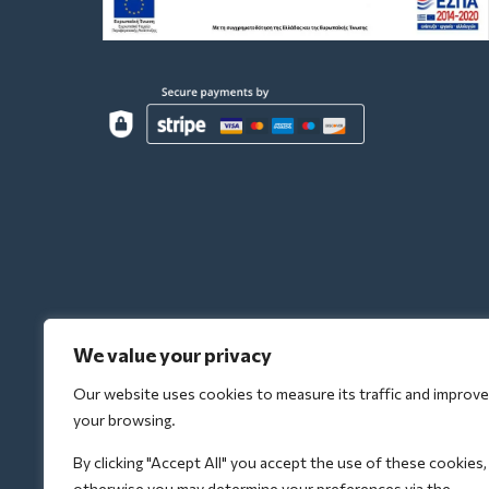
We value your privacy
Our website uses cookies to measure its traffic and improve
your browsing.
By clicking "Accept All" you accept the use of these cookies,
otherwise you may determine your preferences via the