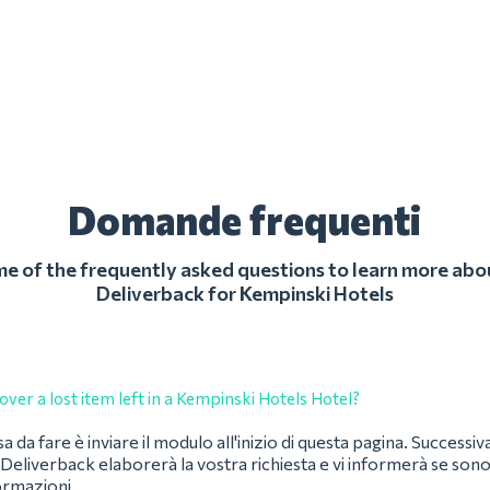
Domande frequenti
 of the frequently asked questions to learn more abo
Deliverback for Kempinski Hotels
over a lost item left in a Kempinski Hotels Hotel?
a da fare è inviare il modulo all'inizio di questa pagina. Successiv
Deliverback elaborerà la vostra richiesta e vi informerà se son
formazioni.