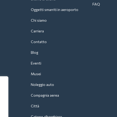
FAQ
Oggetti smarriti in aeroporto
Chi siamo
Carriera
Contatto
Blog
Eventi
Musei
Noleggio auto
Compagnia aerea
Città
Catene alberghiere