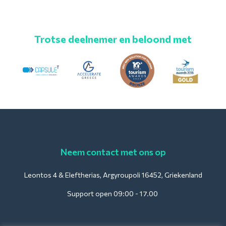
Trotse deelnemer en beloond met
Neem contact met ons op
Leontos 4 & Eleftherias, Argyroupoli 16452, Griekenland
Support open 09:00 - 17.00