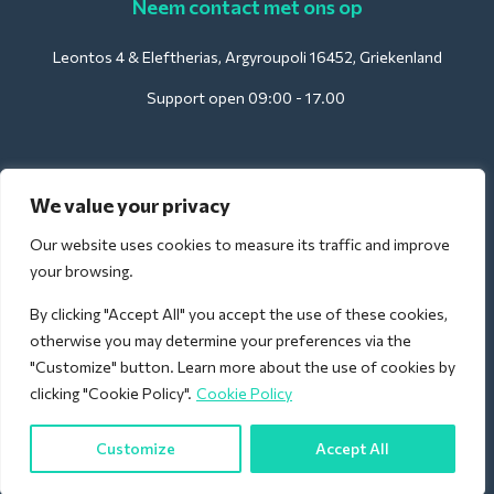
Neem contact met ons op
Leontos 4 & Eleftherias, Argyroupoli 16452, Griekenland
Support open 09:00 - 17.00
Voor hotels:
We value your privacy
support@deliverback.com
Our website uses cookies to measure its traffic and improve
your browsing.
By clicking "Accept All" you accept the use of these cookies,
Voor luchthavens:
otherwise you may determine your preferences via the
airport@deliverback.com
"Customize" button. Learn more about the use of cookies by
clicking "Cookie Policy".
Cookie Policy
Customize
Accept All