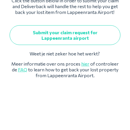
Click the button below in order to submit your claim
and Deliverback will handle the rest to help you get
back your lost item from Lappeenranta Airport!
Submit your claim request for
Lappeenranta airport
Weet je niet zeker hoe het werkt?
Meer informatie over ons proces
hier
of controleer
de
FAQ
to learn how to get back your lost property
from Lappeenranta Airport.