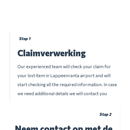
Stap 1
Claimverwerking
Our experienced team will check your claim for
your lost item in Lappeenranta airport and will
start checking all the required information. In case
we need additional details we will contact you
Stap 2
Neem contact op met de