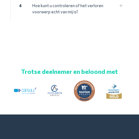
4
Hoe kunt u controleren of het verloren
voorwerp echt van mij is?
Trotse deelnemer en beloond met