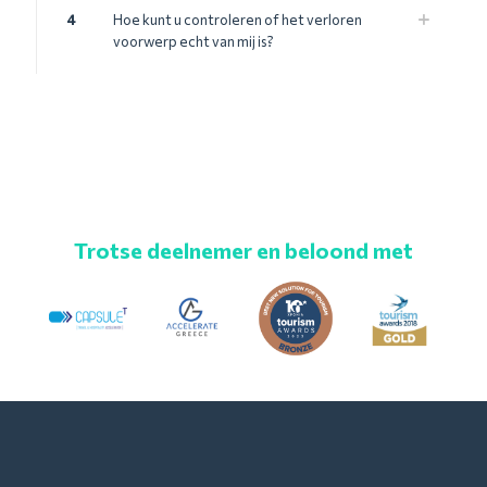
4
Hoe kunt u controleren of het verloren
voorwerp echt van mij is?
Trotse deelnemer en beloond met