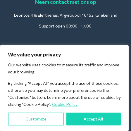
Neem contact met ons op
Leontos 4 & Eleftherias, Argyroupoli 16452, Griekenland
Support open 09:00 - 17.00
Voor hotels:
We value your privacy
support@deliverback.com
Our website uses cookies to measure its traffic and improve
your browsing.
By clicking "Accept All" you accept the use of these cookies,
Voor luchthavens:
otherwise you may determine your preferences via the
airport@deliverback.com
"Customize" button. Learn more about the use of cookies by
clicking "Cookie Policy".
Cookie Policy
Customize
Accept All