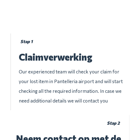
Stap 1
Claimverwerking
Our experienced team will check your claim for
your lost item in Pantelleria airport and will start
checking all the required information. In case we
need additional details we will contact you
Stap 2
Neem contact op met de