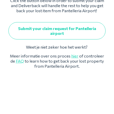
Click the button below in order to submit your claim
and Deliverback will handle the rest to help you get
back your lost item from Pantelleria Airport!
Submit your claim request for Pantelleria
airport
Weet je niet zeker hoe het werkt?
Meer informatie over ons proces
hier
of controleer
de
FAQ
to learn how to get back your lost property
from Pantelleria Airport.