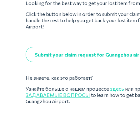
Looking for the best way to get your lost item fr
Click the button below in order to submit your clai
handle the rest to help you get back your lost ite
Airport!
Submit your claim request for Guangzhou ai
Не знаете, как это работает?
Узнайте больше о нашем процессе
здесь
или п
ЗАДАВАЕМЫЕ ВОПРОСЫ
to learn how to get b
Guangzhou Airport.