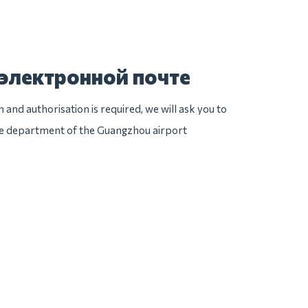
 электронной почте
n and authorisation is required, we will ask you to
ice department of the Guangzhou airport