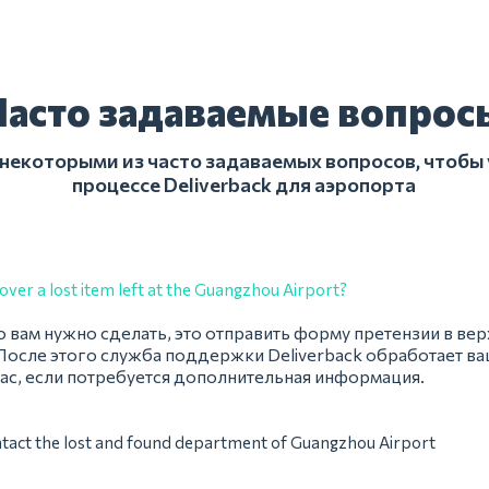
Часто задаваемые вопрос
 некоторыми из часто задаваемых вопросов, чтобы 
процессе Deliverback для аэропорта
over a lost item left at the Guangzhou Airport?
о вам нужно сделать, это отправить форму претензии в вер
После этого служба поддержки Deliverback обработает ва
ас, если потребуется дополнительная информация.
ntact the lost and found department of Guangzhou Airport