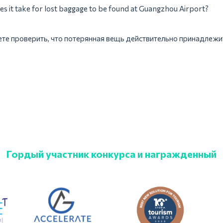
s it take for lost baggage to be found at Guangzhou Airport?
те проверить, что потерянная вещь действительно принадлежи
Гордый участник конкурса и награжденный