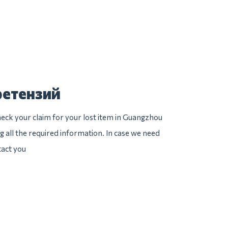
ретензий
eck your claim for your lost item in Guangzhou
ng all the required information. In case we need
tact you