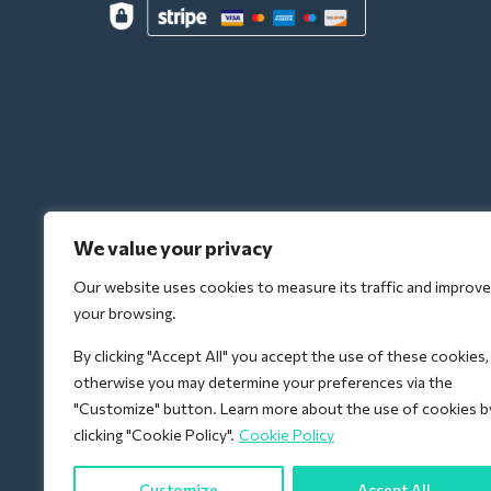
We value your privacy
Our website uses cookies to measure its traffic and improve
your browsing.
By clicking "Accept All" you accept the use of these cookies,
otherwise you may determine your preferences via the
"Customize" button. Learn more about the use of cookies b
clicking "Cookie Policy".
Cookie Policy
Customize
Accept All