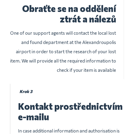
Obraťte se na oddělení
ztrát a nálezů
One of our support agents will contact the local lost
and found department at the Alexandroupolis
airport in order to start the research of your lost
item. We will provide all the required information to
check if your item is available
Krok 3
Kontakt prostřednictvím
e-mailu
In case additional information and authorisation is