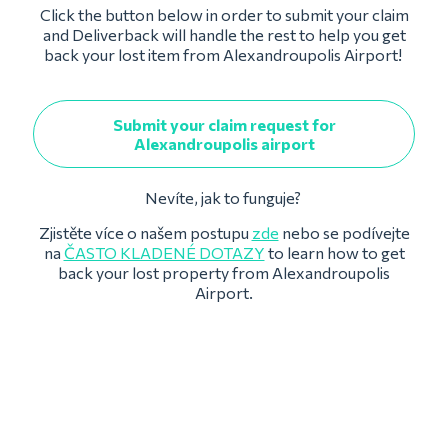
Click the button below in order to submit your claim
and Deliverback will handle the rest to help you get
back your lost item from Alexandroupolis Airport!
Submit your claim request for
Alexandroupolis airport
Nevíte, jak to funguje?
Zjistěte více o našem postupu
zde
nebo se podívejte
na
ČASTO KLADENÉ DOTAZY
to learn how to get
back your lost property from Alexandroupolis
Airport.