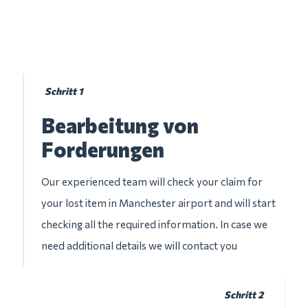
Schritt 1
Bearbeitung von
Forderungen
Our experienced team will check your claim for
your lost item in Manchester airport and will start
checking all the required information. In case we
need additional details we will contact you
Schritt 2