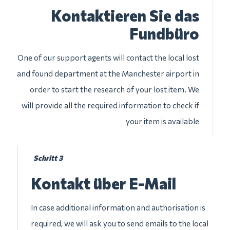
Kontaktieren Sie das
Fundbüro
One of our support agents will contact the local lost
and found department at the Manchester airport in
order to start the research of your lost item. We
will provide all the required information to check if
your item is available
Schritt 3
Kontakt über E-Mail
In case additional information and authorisation is
required, we will ask you to send emails to the local