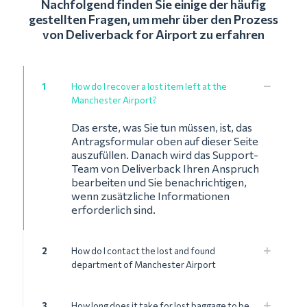
Nachfolgend finden Sie einige der häufig
gestellten Fragen, um mehr über den Prozess
von Deliverback for Airport zu erfahren
1
How do I recover a lost item left at the
Manchester Airport?
Das erste, was Sie tun müssen, ist, das
Antragsformular oben auf dieser Seite
auszufüllen. Danach wird das Support-
Team von Deliverback Ihren Anspruch
bearbeiten und Sie benachrichtigen,
wenn zusätzliche Informationen
erforderlich sind.
2
How do I contact the lost and found
department of Manchester Airport
3
How long does it take for lost baggage to be