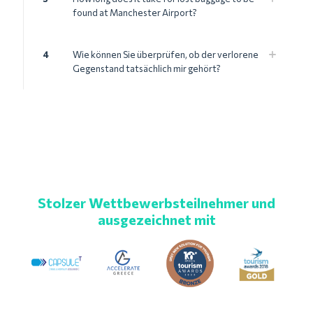
found at Manchester Airport?
4
Wie können Sie überprüfen, ob der verlorene
Gegenstand tatsächlich mir gehört?
Stolzer Wettbewerbsteilnehmer und
ausgezeichnet mit