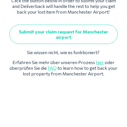
Click the button below in order to submit your claim
and Deliverback will handle the rest to help you get
back your lost item from Manchester Airport!
Submit your claim request for Manchester
airport
Sie wissen nicht, wie es funktioniert?
Erfahren Sie mehr über unseren Prozess
hier
oder
überprüfen Sie die
FAQ
to learn how to get back your
lost property from Manchester Airport.