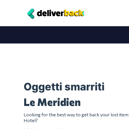
Oggetti smarriti
Le Meridien
Looking for the best way to get back your lost ite
Hotel?