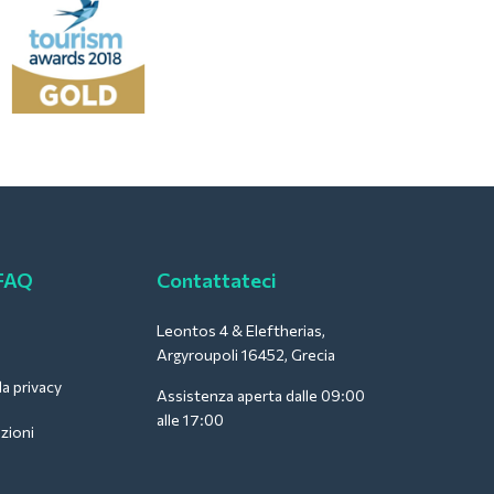
 FAQ
Contattateci
Leontos 4 & Eleftherias,
Argyroupoli 16452, Grecia
la privacy
Assistenza aperta dalle 09:00
alle 17:00
zioni