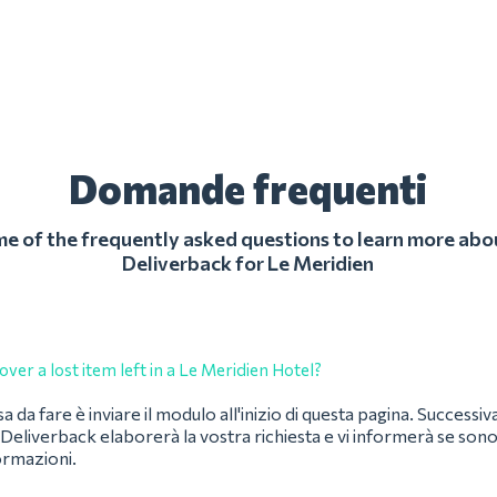
Domande frequenti
 of the frequently asked questions to learn more abo
Deliverback for Le Meridien
ver a lost item left in a Le Meridien Hotel?
a da fare è inviare il modulo all'inizio di questa pagina. Successiv
Deliverback elaborerà la vostra richiesta e vi informerà se son
formazioni.