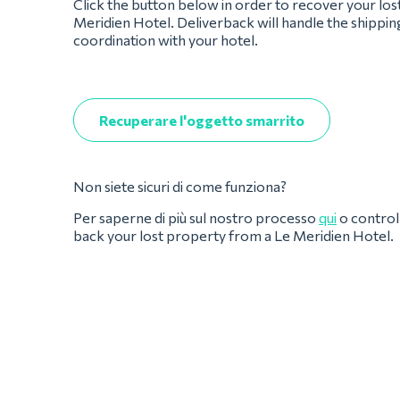
Click the button below in order to recover your los
Meridien Hotel. Deliverback will handle the shippin
coordination with your hotel.
Recuperare l'oggetto smarrito
Non siete sicuri di come funziona?
Per saperne di più sul nostro processo
qui
o controll
back your lost property from a Le Meridien Hotel.