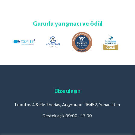
Gururlu yarışmacı ve ödül
Bize ulaşın
Leontos 4 & Eleftherias, Argyroupoli 16452, Yunanistan
Destek açık 09:00 - 17.00